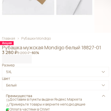
Главная
›
Рубашки Mondigo
Акция
Рубашка мужская Mondigo белый 18827-01
3 280 ₽
8 200 ₽
−
60
%
Размер
5XL
Цвет
Белый
Преимущества
Доставим в пункты выдачи Яндекс Маркета
Примерьте товары и верните неподходящие
Оплата частями в Сплит