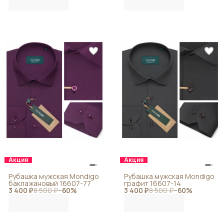
Акция
Акция
Рубашка мужская Mondigo
Рубашка мужская Mondigo
баклажановый 16607-77
графит 16607-14
3 400 ₽
8 500 ₽
−
60
%
3 400 ₽
8 500 ₽
−
60
%