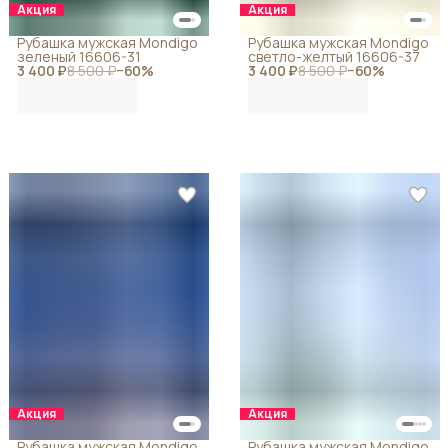
Акция
Акция
Рубашка мужская Mondigo
Рубашка мужская Mondigo
зеленый 16606-31
светло-желтый 16606-37
3 400 ₽
8 500 ₽
−
60
%
3 400 ₽
8 500 ₽
−
60
%
Акция
Акция
Рубашка мужская Mondigo
Рубашка мужская Mondigo