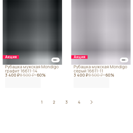
Акция
Акция
Рубашка мужская Mondigo
Рубашка мужская Mondigo
графит 16611-14
серый 16611-11
3 400 ₽
8 500 ₽
−
60
%
3 400 ₽
8 500 ₽
−
60
%
1
2
3
4