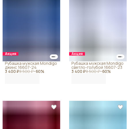
Акция
Акция
Рубашка мужская Mondigo
Рубашка мужская Mondigo
джинс 16607-24
светло-голубой 16607-23
3 400 ₽
8 500 ₽
−
60
%
3 400 ₽
8 500 ₽
−
60
%