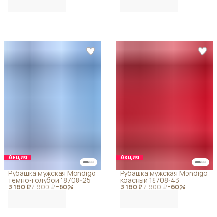
Акция
Акция
Рубашка мужская Mondigo
Рубашка мужская Mondigo
темно-голубой 18708-25
красный 18708-43
3 160 ₽
7 900 ₽
−
60
%
3 160 ₽
7 900 ₽
−
60
%