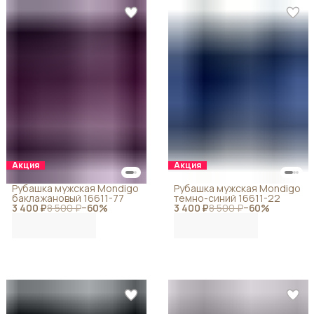
Акция
Акция
Рубашка мужская Mondigo
Рубашка мужская Mondigo
баклажановый 16611-77
темно-синий 16611-22
3 400 ₽
8 500 ₽
−
60
%
3 400 ₽
8 500 ₽
−
60
%