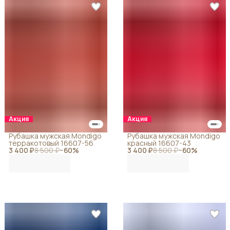
Акция
Акция
Рубашка мужская Mondigo
Рубашка мужская Mondigo
терракотовый 16607-56
красный 16607-43
3 400 ₽
8 500 ₽
−
60
%
3 400 ₽
8 500 ₽
−
60
%