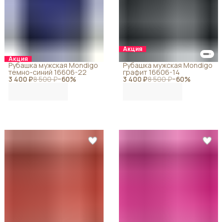
Акция
Акция
Рубашка мужская Mondigo
Рубашка мужская Mondigo
темно-синий 16606-22
графит 16606-14
3 400 ₽
8 500 ₽
−
60
%
3 400 ₽
8 500 ₽
−
60
%