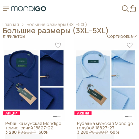
Главная
›
Большие размеры (3XL–5XL)
Большие размеры (3XL–5XL)
Фильтры
Сортировка
Акция
Акция
Рубашка мужская Mondigo
Рубашка мужская Mondigo
темно-синий 18827-22
голубой 18827-27
3 280 ₽
8 200 ₽
−
60
%
3 280 ₽
8 200 ₽
−
60
%