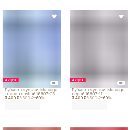
Акция
Акция
Рубашка мужская Mondigo
Рубашка мужская Mondigo
темно-голубой 16607-25
серый 16607-11
3 400 ₽
8 500 ₽
−
60
%
3 400 ₽
8 500 ₽
−
60
%