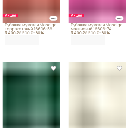
Акция
Акция
Рубашка мужская Mondigo
Рубашка мужская Mondigo
терракотовый 16606-56
малиновый 16606-74
3 400 ₽
8 500 ₽
−
60
%
3 400 ₽
8 500 ₽
−
60
%