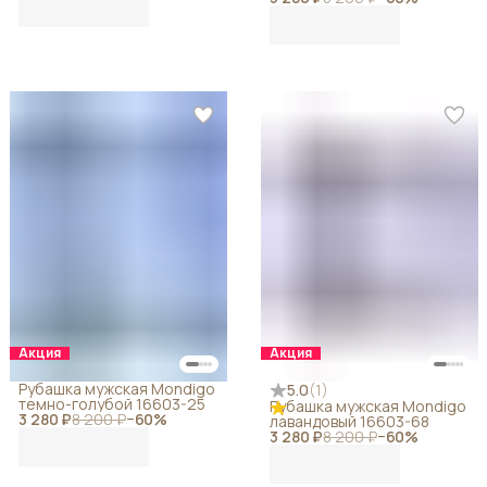
Акция
Акция
Рубашка мужская Mondigo
5.0
(
1
)
темно-голубой 16603-25
Рубашка мужская Mondigo
3 280 ₽
8 200 ₽
−
60
%
лавандовый 16603-68
3 280 ₽
8 200 ₽
−
60
%