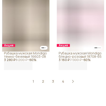
Акция
Акция
Рубашка мужская Mondigo
Рубашка мужская Mondigo
темно-бежевый 16603-08
бледно-розовый 18708-65
3 280 ₽
8 200 ₽
−
60
%
3 160 ₽
7 900 ₽
−
60
%
1
2
3
4