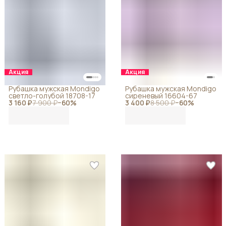
Акция
Акция
Рубашка мужская Mondigo
Рубашка мужская Mondigo
светло-голубой 18708-17
сиреневый 16604-67
3 160 ₽
7 900 ₽
−
60
%
3 400 ₽
8 500 ₽
−
60
%