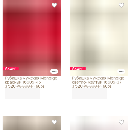
Акция
Акция
Рубашка мужская Mondigo
Рубашка мужская Mondigo
красный 16605-43
светло-желтый 16605-37
3 520 ₽
8 800 ₽
−
60
%
3 520 ₽
8 800 ₽
−
60
%