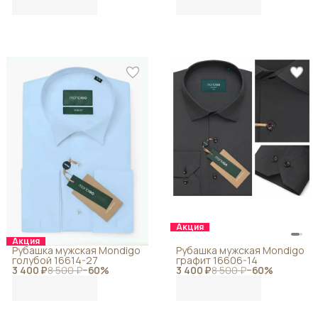
Акция
Акция
Рубашка мужская Mondigo
Рубашка мужская Mondigo
голубой 16614-27
графит 16606-14
3 400 ₽
8 500 ₽
−
60
%
3 400 ₽
8 500 ₽
−
60
%