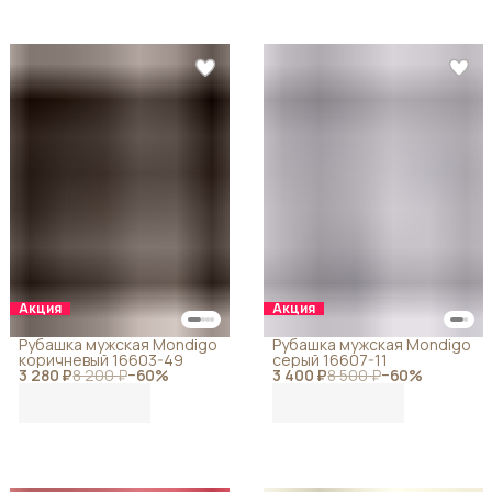
Акция
Акция
Рубашка мужская Mondigo
Рубашка мужская Mondigo
коричневый 16603-49
серый 16607-11
3 280 ₽
8 200 ₽
−
60
%
3 400 ₽
8 500 ₽
−
60
%