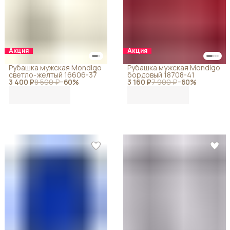
Акция
Акция
Рубашка мужская Mondigo
Рубашка мужская Mondigo
светло-желтый 16606-37
бордовый 18708-41
3 400 ₽
8 500 ₽
−
60
%
3 160 ₽
7 900 ₽
−
60
%