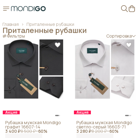
Главная
›
Приталенные рубашки
Приталенные рубашки
Фильтры
Сортировка
Акция
Акция
Рубашка мужская Mondigo
Рубашка мужская Mondigo
графит 16607-14
светло-серый 16603-71
3 400 ₽
8 500 ₽
−
60
%
3 280 ₽
8 200 ₽
−
60
%