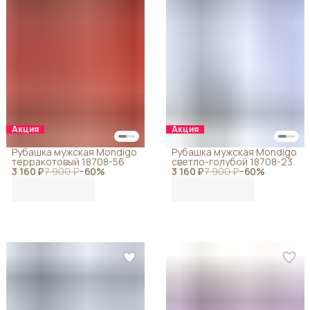
Акция
Акция
Рубашка мужская Mondigo
Рубашка мужская Mondigo
терракотовый 18708-56
светло-голубой 18708-23
3 160 ₽
7 900 ₽
−
60
%
3 160 ₽
7 900 ₽
−
60
%