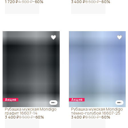
1 720 ₽
4 300 ₽
−
60
%
3 400 ₽
8 500 ₽
−
60
%
Акция
Акция
Рубашка мужская Mondigo
Рубашка мужская Mondigo
графит 16607-14
темно-голубой 16607-25
3 400 ₽
8 500 ₽
−
60
%
3 400 ₽
8 500 ₽
−
60
%