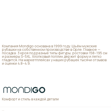
Компания Mondigo основана в 1999 году. Шьём мужские
рубашки на собственном производстве в Орле. Главное —
посадка: 3 кроя под разные типы фигуры, ростовки 158–195 см
и размеры S–5XL. Хлопковый поплин держит форму и легко
гладится. На маркетплейсах у наших рубашек тысячи отзывов
и оценки 4.8–4.9.
Комфорт и стиль в каждой детали