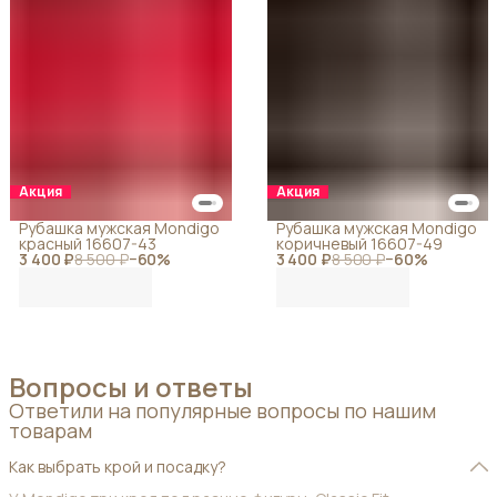
Акция
Акция
Рубашка мужская Mondigo
Рубашка мужская Mondigo
красный 16607-43
коричневый 16607-49
3 400 ₽
8 500 ₽
−
60
%
3 400 ₽
8 500 ₽
−
60
%
Вопросы и ответы
Ответили на популярные вопросы по нашим
товарам
Как выбрать крой и посадку?