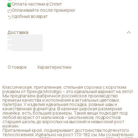
Оплата частями в Сплит
Оплачивайте после примерки
Удобный возврат
Доставка
О товаре
Характеристики
Классическая, приталенная, стильная сорочка с коротким
рукавом от бренда Mondigo – это идеальный вариант на лето!
Мы предлагаем фабричное российское производство
премиум качества и исполнения в актуальных цветовых
палитрах. У изделий идеальная посадка, ровные швы и
качественная фурнитура. В наличии широкая размерная
линейка, есть большие размеры. Такие вещи подходят под
любой возраст от мальчиков – школьников, подростков
старшей школы до взрослых на высокий и невысокий рост
мужчин.
Приталенный крой, подчеркивает достоинства подтянутого
телосложения. Идеально на рост 170-182 см. Мы сознательно