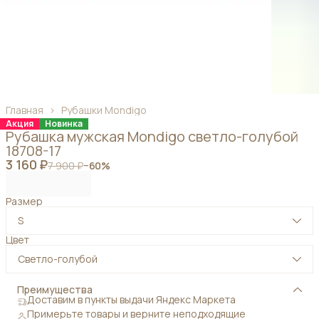
Главная
›
Рубашки Mondigo
Акция
Новинка
Рубашка мужская Mondigo светло-голубой
18708-17
3 160 ₽
7 900 ₽
−
60
%
Размер
S
Цвет
Светло-голубой
Преимущества
Доставим в пункты выдачи Яндекс Маркета
Примерьте товары и верните неподходящие