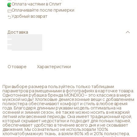
Оплата частями в Сплит
Оплачивайте после примерки
Удобный возврат
Доставка
О товаре
Характеристики
При выборе размера пользуйтесь только таблицами
параметров размещенными в фотографиях в карточке товара.
Однотонная рубашка бренда MONDIGO – это классика в мире
мужской моды! Хлопковые демисезонные вещи с добавлением
полиэстера обеспечивают комфорт и стиль в любое время
года. Благодаря длинным рукавам модель оптимальна на
осенний и зимний сезон, ее также можно носить в нежаркий
летний или весенний периоды. Она имеет традиционный крой,
который скрывает недостатки и подходит для полных парней,
обеспечивает удобство в течение всего дня и не сковывает
движения. Мы сознательно не использовали 100%
хлопчатобумажную ткань, а взяли 80% хб и 20% полиэстера,