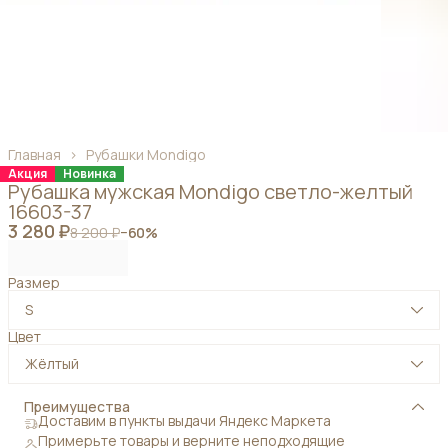
Главная
›
Рубашки Mondigo
Акция
Новинка
Рубашка мужская Mondigo светло-желтый
16603-37
3 280 ₽
8 200 ₽
−
60
%
Размер
S
Цвет
Жёлтый
Преимущества
Доставим в пункты выдачи Яндекс Маркета
Примерьте товары и верните неподходящие