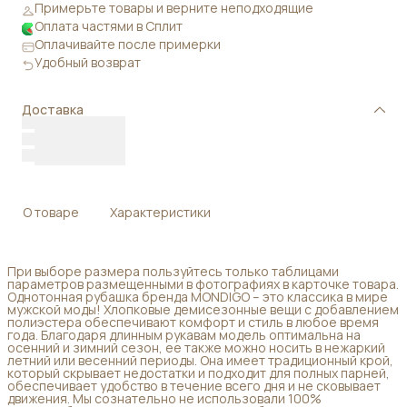
Примерьте товары и верните неподходящие
Оплата частями в Сплит
Оплачивайте после примерки
Удобный возврат
Доставка
О товаре
Характеристики
При выборе размера пользуйтесь только таблицами
параметров размещенными в фотографиях в карточке товара.
Однотонная рубашка бренда MONDIGO – это классика в мире
мужской моды! Хлопковые демисезонные вещи с добавлением
полиэстера обеспечивают комфорт и стиль в любое время
года. Благодаря длинным рукавам модель оптимальна на
осенний и зимний сезон, ее также можно носить в нежаркий
летний или весенний периоды. Она имеет традиционный крой,
который скрывает недостатки и подходит для полных парней,
обеспечивает удобство в течение всего дня и не сковывает
движения. Мы сознательно не использовали 100%