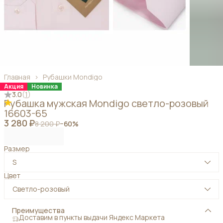
Главная
›
Рубашки Mondigo
Акция
Новинка
3.0
(
1
)
Рубашка мужская Mondigo светло-розовый
16603-65
3 280 ₽
8 200 ₽
−
60
%
Размер
S
Цвет
Светло-розовый
Преимущества
Доставим в пункты выдачи Яндекс Маркета