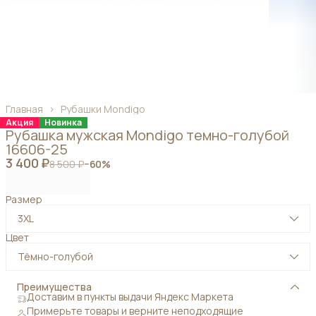
Главная
›
Рубашки Mondigo
Акция
Новинка
Рубашка мужская Mondigo темно-голубой
16606-25
3 400 ₽
8 500 ₽
−
60
%
Размер
3XL
Цвет
Тёмно-голубой
Преимущества
Доставим в пункты выдачи Яндекс Маркета
Примерьте товары и верните неподходящие