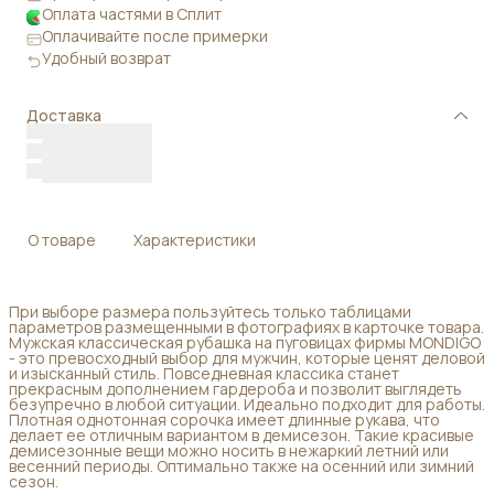
Оплата частями в Сплит
Оплачивайте после примерки
Удобный возврат
Доставка
О товаре
Характеристики
При выборе размера пользуйтесь только таблицами
параметров размещенными в фотографиях в карточке товара.
Мужская классическая рубашка на пуговицах фирмы MONDIGO
- это превосходный выбор для мужчин, которые ценят деловой
и изысканный стиль. Повседневная классика станет
прекрасным дополнением гардероба и позволит выглядеть
безупречно в любой ситуации. Идеально подходит для работы.
Плотная однотонная сорочка имеет длинные рукава, что
делает ее отличным вариантом в демисезон. Такие красивые
демисезонные вещи можно носить в нежаркий летний или
весенний периоды. Оптимально также на осенний или зимний
сезон.