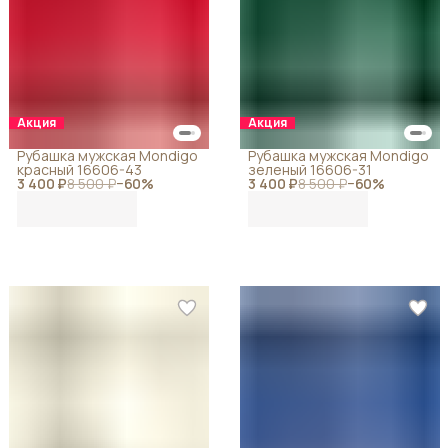
Акция
Акция
Рубашка мужская Mondigo
Рубашка мужская Mondigo
красный 16606-43
зеленый 16606-31
3 400 ₽
8 500 ₽
−
60
%
3 400 ₽
8 500 ₽
−
60
%