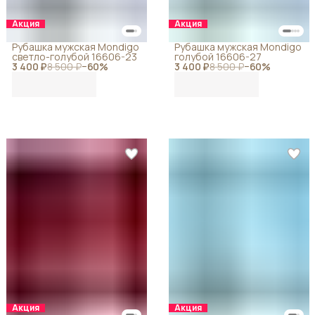
Акция
Акция
Рубашка мужская Mondigo
Рубашка мужская Mondigo
светло-голубой 16606-23
голубой 16606-27
3 400 ₽
8 500 ₽
−
60
%
3 400 ₽
8 500 ₽
−
60
%
Акция
Акция