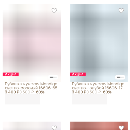
Акция
Акция
Рубашка мужская Mondigo
Рубашка мужская Mondigo
светло-розовый 16606-65
светло-голубой 16606-17
3 400 ₽
8 500 ₽
−
60
%
3 400 ₽
8 500 ₽
−
60
%