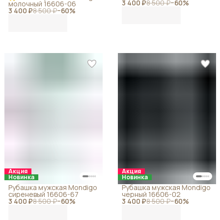
3 400 ₽
8 500 ₽
−
60
%
молочный 16606-06
3 400 ₽
8 500 ₽
−
60
%
Акция
Акция
Новинка
Новинка
Рубашка мужская Mondigo
Рубашка мужская Mondigo
сиреневый 16606-67
черный 16606-02
3 400 ₽
8 500 ₽
−
60
%
3 400 ₽
8 500 ₽
−
60
%