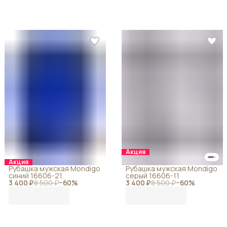
Акция
Акция
Рубашка мужская Mondigo
Рубашка мужская Mondigo
синий 16606-21
серый 16606-11
3 400 ₽
8 500 ₽
−
60
%
3 400 ₽
8 500 ₽
−
60
%