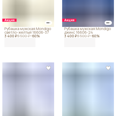
Акция
Акция
Рубашка мужская Mondigo
Рубашка мужская Mondigo
светло-желтый 16606-37
джинс 16606-24
3 400 ₽
8 500 ₽
−
60
%
3 400 ₽
8 500 ₽
−
60
%