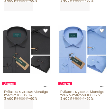
3 400 ₽
8 500 ₽
−
60
%
3 400 ₽
8 500 ₽
−
60
%
Акция
Акция
Рубашка мужская Mondigo
Рубашка мужская Mondigo
графит 16606-14
темно-голубой 16606-25
3 400 ₽
8 500 ₽
−
60
%
3 400 ₽
8 500 ₽
−
60
%