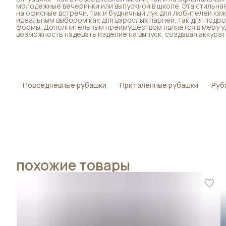
молодежные вечеринки или выпускной в школе. Эта стильна
на офисные встречи, так и будничный лук для любителей кэ
идеальным выбором как для взрослых парней, так для подр
формы. Дополнительным преимуществом является в меру уд
возможность надевать изделие на выпуск, создавая аккурат
Повседневные рубашки
Приталенные рубашки
Руб
похожие товары