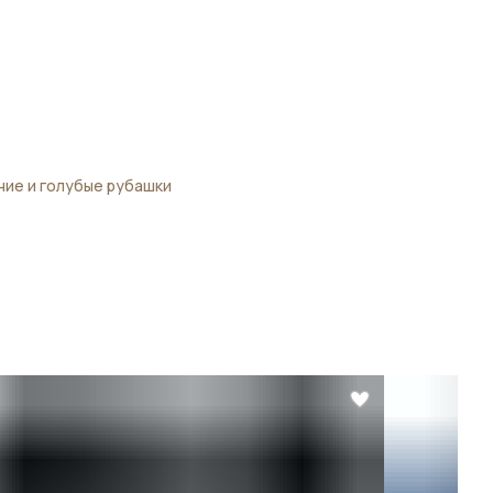
ние и голубые рубашки