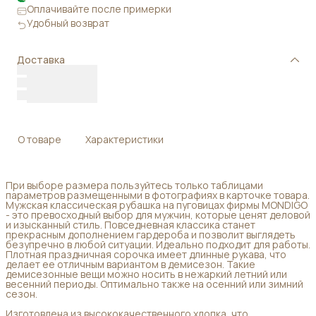
Оплачивайте после примерки
Удобный возврат
Доставка
О товаре
Характеристики
При выборе размера пользуйтесь только таблицами
параметров размещенными в фотографиях в карточке товара.
Мужская классическая рубашка на пуговицах фирмы MONDIGO
- это превосходный выбор для мужчин, которые ценят деловой
и изысканный стиль. Повседневная классика станет
прекрасным дополнением гардероба и позволит выглядеть
безупречно в любой ситуации. Идеально подходит для работы.
Плотная праздничная сорочка имеет длинные рукава, что
делает ее отличным вариантом в демисезон. Такие
демисезонные вещи можно носить в нежаркий летний или
весенний периоды. Оптимально также на осенний или зимний
сезон.
Изготовлена из высококачественного хлопка, что