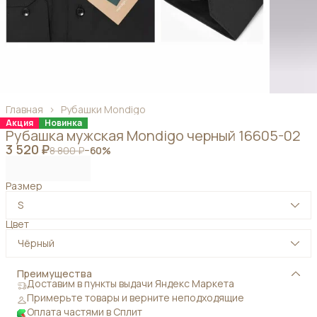
Главная
›
Рубашки Mondigo
Акция
Новинка
Рубашка мужская Mondigo черный 16605-02
3 520 ₽
8 800 ₽
−
60
%
Размер
S
Цвет
Чёрный
Преимущества
Доставим в пункты выдачи Яндекс Маркета
Примерьте товары и верните неподходящие
Оплата частями в Сплит