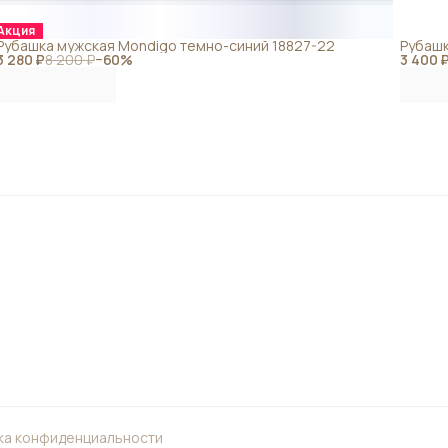
Акция
Рубашка мужская Mondigo темно-синий 18827-22
Рубашк
3 280 ₽
8 200 ₽
−
60
%
3 400 
ка конфиденциальности