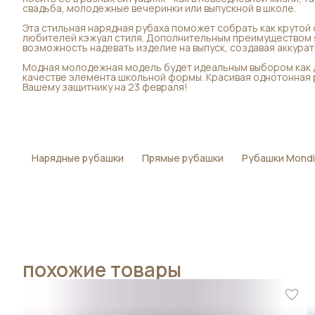
свадьба, молодежные вечеринки или выпускной в школе.
Эта стильная нарядная рубаха поможет собрать как крутой 
любителей кэжуал стиля. Дополнительным преимуществом я
возможность надевать изделие на выпуск, создавая аккурат
Модная молодежная модель будет идеальным выбором как дл
качестве элемента школьной формы. Красивая однотонная
Вашему защитнику на 23 февраля!
Нарядные рубашки
Прямые рубашки
Рубашки Mond
похожие товары