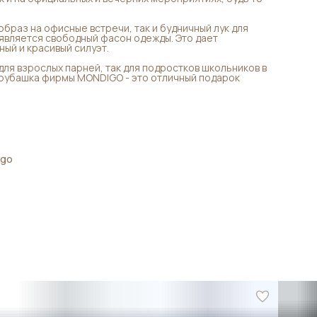
образ на офисные встречи, так и будничный лук для
вляется свободный фасон одежды. Это дает
ный и красивый силуэт.
я взрослых парней, так для подростков школьников в
 рубашка фирмы MONDIGO - это отличный подарок
igo