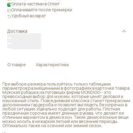
Оплата частями в Сплит
Оплачивайте после примерки
Удобный возврат
Доставка
О товаре
Характеристики
При выборе размера пользуйтесь только таблицами
параметров размещенными в фотографиях в карточке товара.
Мужская рубашка на пуговицах фирмы MONDIGO - это
превосходный выбор для мужчин, которые ценят деловой и
изысканный стиль. Повседневная классика станет прекрасным
дополнением гардероба и позволит выглядеть безупречно в
любой ситуации. Идеально подходит для работы. Плотная
праздничная сорочка имеет длинные рукава, что делает ее
отличным вариантом в демисезон. Такие демисезонные вещи
можно носить в нежаркий летний или весенний периоды.
Оптимально также на осенний или зимний сезон.