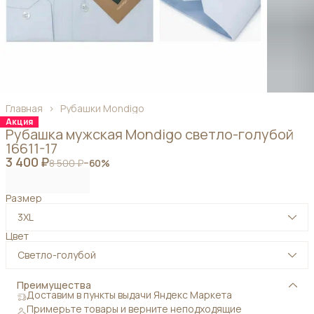
Главная
›
Рубашки Mondigo
Акция
Рубашка мужская Mondigo светло-голубой
16611-17
3 400 ₽
8 500 ₽
−
60
%
Размер
3XL
Цвет
Светло-голубой
Преимущества
Доставим в пункты выдачи Яндекс Маркета
Примерьте товары и верните неподходящие