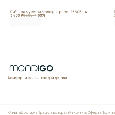
Рубашка мужская Mondigo графит 16606-14
3 400 ₽
8 500 ₽
−
60
%
Комфорт и стиль в каждой детали
Оплата
Доставка
Правила возврата
Реквизиты
Оферта
Полити