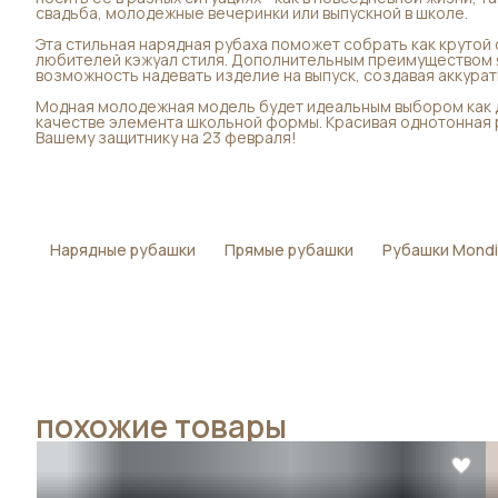
свадьба, молодежные вечеринки или выпускной в школе.
Эта стильная нарядная рубаха поможет собрать как крутой 
любителей кэжуал стиля. Дополнительным преимуществом я
возможность надевать изделие на выпуск, создавая аккурат
Модная молодежная модель будет идеальным выбором как дл
качестве элемента школьной формы. Красивая однотонная
Вашему защитнику на 23 февраля!
Нарядные рубашки
Прямые рубашки
Рубашки Mond
похожие товары