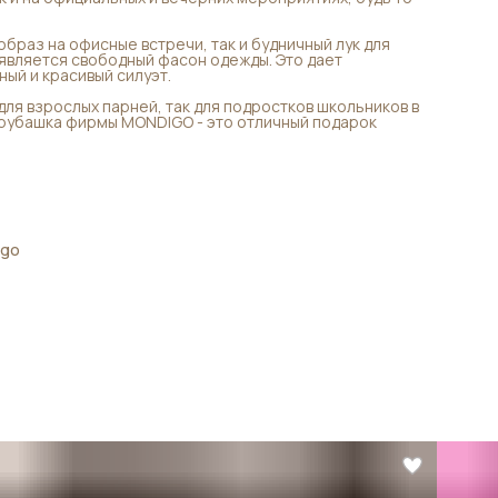
образ на офисные встречи, так и будничный лук для
вляется свободный фасон одежды. Это дает
ный и красивый силуэт.
я взрослых парней, так для подростков школьников в
 рубашка фирмы MONDIGO - это отличный подарок
igo