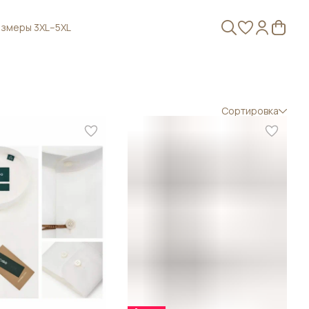
змеры 3XL–5XL
Сортировка