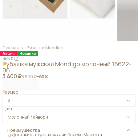
Главная
›
Рубашки Mondigo
Акция
Новинка
5.0
(
2
)
Рубашка мужская Mondigo молочный 16622-
06
3 400 ₽
8 500 ₽
−
60
%
Размер
S
Цвет
Молочный / айвори
Преимущества
Доставим в пункты выдачи Яндекс Маркета